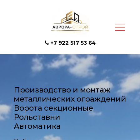
+7
922 5
17 53 64
Производство и монтаж
металлических ограждений
Ворота секционные
Рольставни
Автоматика